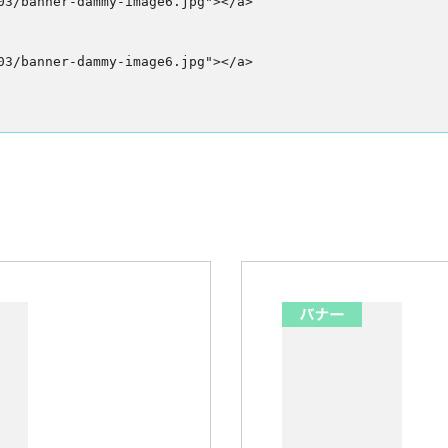
3/banner-dammy-image6.jpg"></a>

3/banner-dammy-image6.jpg"></a>
