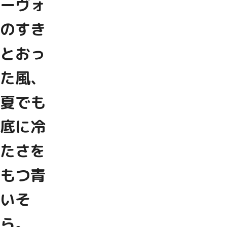
ーヴォ
のすき
とおっ
た風、
夏でも
底に冷
たさを
もつ青
いそ
ら。