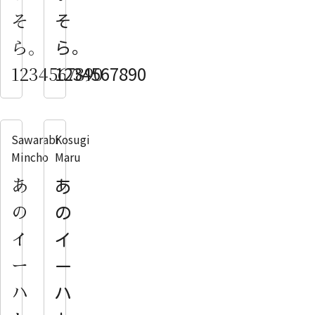
そ
そ
ら。
ら。
1234567890
1234567890
Sawarabi
Kosugi
Mincho
Maru
あ
あ
の
の
イ
イ
ー
ー
ハ
ハ