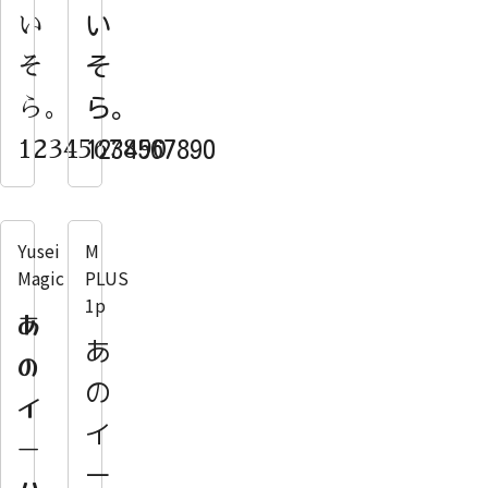
い
い
そ
そ
ら。
ら。
1234567890
1234567890
Yusei
M
Magic
PLUS
1p
あ
あ
の
の
イ
イ
ー
ー