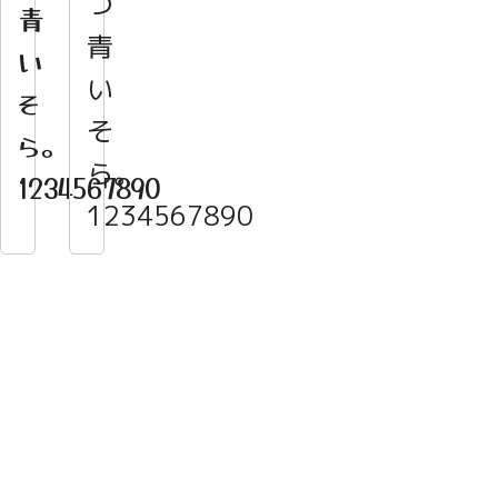
つ
青
青
い
い
そ
そ
ら。
ら。
1234567890
1234567890