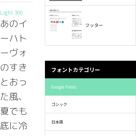
Light 300
あのイ
フッター
ーハト
ーヴォ
のすき
フォントカテゴリー
とおっ
Google Fonts
た風、
ゴシック
夏でも
日本語
底に冷