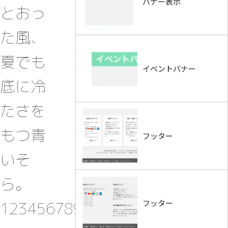
バナー表示
とおっ
た風、
夏でも
イベントバナー
底に冷
たさを
もつ青
フッター
いそ
ら。
フッター
1234567890