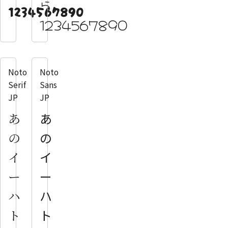
ら。
1234567890
1234567890
Noto
Noto
Serif
Sans
JP
JP
あ
あ
の
の
イ
イ
ー
ー
ハ
ハ
ト
ト