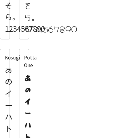
そ
そ
ら。
ら。
1234567890
1234567890
Kosugi
Potta
One
あ
あ
の
の
イ
イ
ー
ー
ハ
ハ
ト
ト