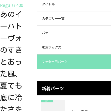
タイトル
Regular 400
あのイ
カテゴリー一覧
ーハト
バナー
ーヴォ
検索ボックス
のすき
とおっ
フッター用パーツ
た風、
夏でも
新着パーツ
底に冷
たさを