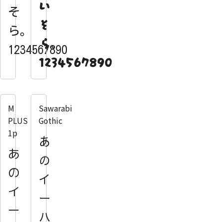
い
そ
そ
ら。
ら。
1234567890
1234567890
M
Sawarabi
PLUS
Gothic
1p
あ
あ
の
の
イ
イ
ー
ー
ハ