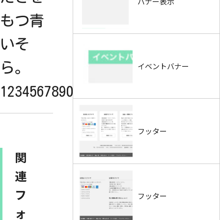
バナー表示
もつ青
いそ
ら。
イベントバナー
1234567890
フッター
関
連
フ
フッター
ォ