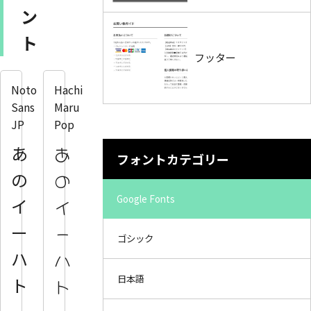
ン
ト
フッター
Noto
Hachi
Sans
Maru
JP
Pop
あ
あ
フォントカテゴリー
の
の
Google Fonts
イ
イ
ー
ー
ゴシック
ハ
ハ
日本語
ト
ト