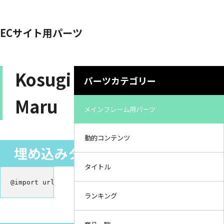
ECサイト用パーツ
Kosugi
パーツカテゴリー
Maru
メインフレーム用パーツ
動的コンテンツ
埋め込みタグ（スタイルシート）
タイトル
@import url('https://fonts.googleapis.com/css2?family
ランキング