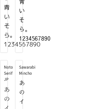
青
青
い
い
そ
そ
ら。
ら。
1234567890
1234567890
Noto
Sawarabi
Serif
Mincho
JP
あ
あ
の
の
イ
イ