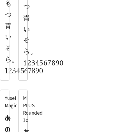
も
つ
つ
青
青
い
い
そ
そ
ら。
ら。
1234567890
1234567890
Yusei
M
Magic
PLUS
Rounded
あ
1c
の