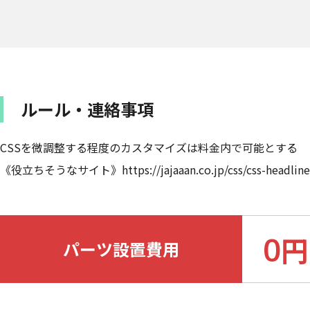
ルール・連絡事項
CSSを微調整する程度のカスタマイズは料金内で可能とする
《役立ちそうなサイト》https://jajaaan.co.jp/css/css-headline
0
円
パーツ設置費用