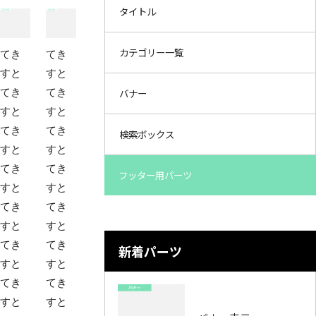
タイトル
カテゴリー一覧
てき
てき
すと
すと
バナー
てき
てき
すと
すと
てき
てき
検索ボックス
すと
すと
てき
てき
フッター用パーツ
すと
すと
てき
てき
すと
すと
てき
てき
新着パーツ
すと
すと
てき
てき
すと
すと