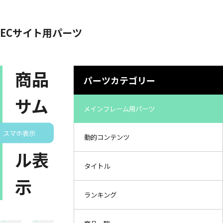
ECサイト用パーツ
商品
パーツカテゴリー
サム
メインフレーム用パーツ
ネイ
スマホ表示
動的コンテンツ
ル表
タイトル
示
ランキング