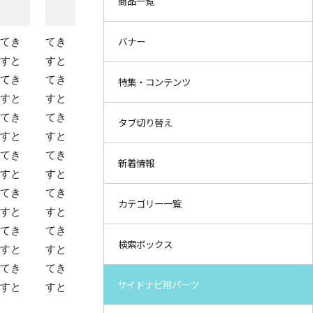
商品一覧
バナー
てき
てき
すと
すと
てき
てき
特集・コンテンツ
すと
すと
てき
てき
タブ切り替え
すと
すと
てき
てき
新着情報
すと
すと
てき
てき
カテゴリー一覧
すと
すと
てき
てき
検索ボックス
すと
すと
てき
てき
サイドナビ用パーツ
すと
すと