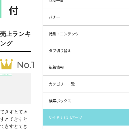
商品一覧
付
バナー
売上ランキ
特集・コンテンツ
ング
タブ切り替え
No.1
新着情報
カテゴリー一覧
検索ボックス
てきすとてき
サイドナビ用パーツ
すとてきすと
てきすとてき