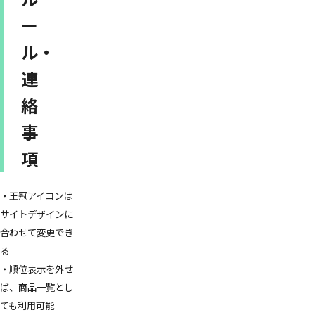
ー
ル・
連
絡
事
項
・王冠アイコンは
サイトデザインに
合わせて変更でき
る
・順位表示を外せ
ば、商品一覧とし
ても利用可能