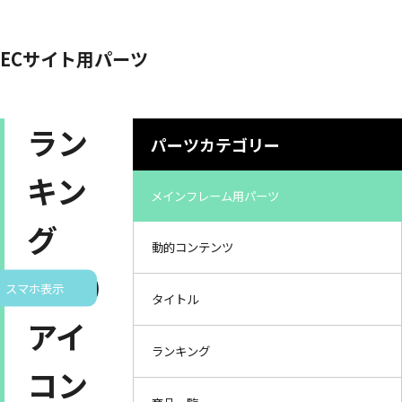
ECサイト用パーツ
ラン
パーツカテゴリー
キン
メインフレーム用パーツ
グ
動的コンテンツ
（大）
スマホ表示
タイトル
アイ
ランキング
コン