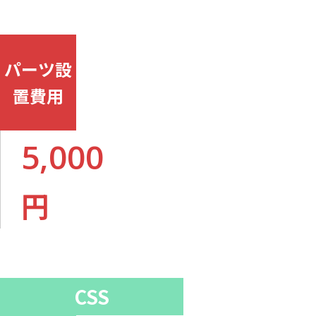
パーツ設
置費用
5,000
円
CSS